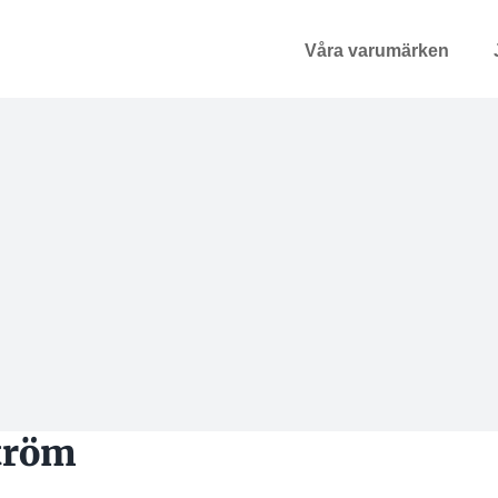
Våra varumärken
tröm