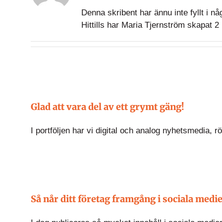
Denna skribent har ännu inte fyllt i nå
Hittills har Maria Tjernström skapat 2 
Glad att vara del av ett grymt gäng!
I portföljen har vi digital och analog nyhetsmedia, rör
Så når ditt företag framgång i sociala medi