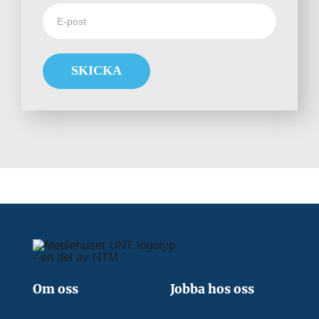
SKICKA
Om oss
Jobba hos oss