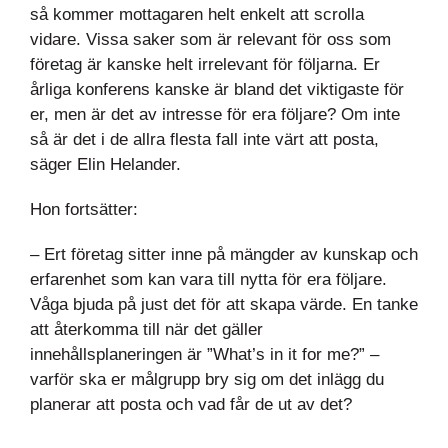
så kommer mottagaren helt enkelt att scrolla
vidare. Vissa saker som är relevant för oss som
företag är kanske helt irrelevant för följarna. Er
årliga konferens kanske är bland det viktigaste för
er, men är det av intresse för era följare? Om inte
så är det i de allra flesta fall inte värt att posta,
säger Elin Helander.
Hon fortsätter:
– Ert företag sitter inne på mängder av kunskap och
erfarenhet som kan vara till nytta för era följare.
Våga bjuda på just det för att skapa värde. En tanke
att återkomma till när det gäller
innehållsplaneringen är ”What’s in it for me?” –
varför ska er målgrupp bry sig om det inlägg du
planerar att posta och vad får de ut av det?