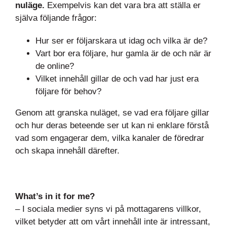
nuläge.
Exempelvis kan det vara bra att ställa er
själva följande frågor:
Hur ser er följarskara ut idag och vilka är de?
Vart bor era följare, hur gamla är de och när är
de online?
Vilket innehåll gillar de och vad har just era
följare för behov?
Genom att granska nuläget, se vad era följare gillar
och hur deras beteende ser ut kan ni enklare förstå
vad som engagerar dem, vilka kanaler de föredrar
och skapa innehåll därefter.
What’s in it for me?
– I sociala medier syns vi på mottagarens villkor,
vilket betyder att om vårt innehåll inte är intressant,