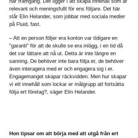
når framgång. Det ligger i att skapa innehåll som är
relevant och meningsfullt för ens följare. Det här
slår Elin Helander, som jobbar med sociala medier
på Fluid, fast.
– Att en person följer era konton var tidigare en
”garanti” för att de skulle se era inlägg, i en tid då
det var lättare att nå ut. Detta är inte längre en
sanning. De behöver inte bara följa er, de behöver
även interagera med er och engagera sig i er.
Engagemanget skapar räckvidden. Men hur skapar
vi ett innehåll som lockar er målgrupp att fortsätta
följa ert företag?, säger Elin Helander.
Hon tipsar om att börja med att utgå från ert