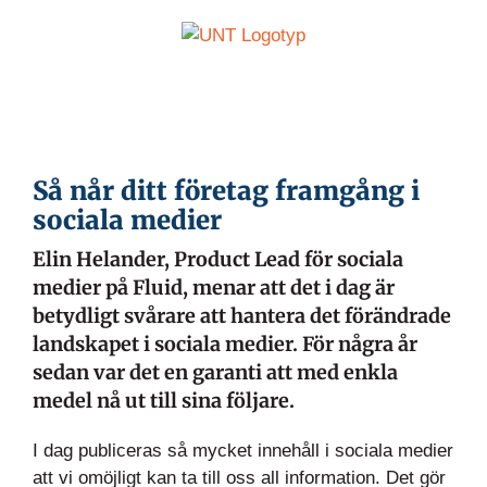
Fortsätt
till
innehållet
Så når ditt företag framgång i
sociala medier
Elin Helander, Product Lead för sociala
medier på Fluid, menar att det i dag är
betydligt svårare att hantera det förändrade
landskapet i sociala medier. För några år
sedan var det en garanti att med enkla
medel nå ut till sina följare.
I dag publiceras så mycket innehåll i sociala medier
att vi omöjligt kan ta till oss all information. Det gör