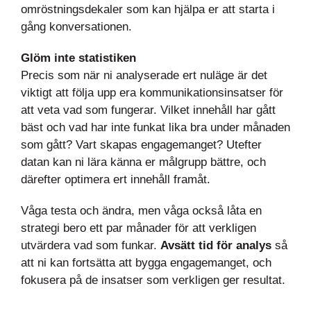
omröstningsdekaler som kan hjälpa er att starta i
gång konversationen.
Glöm inte statistiken
Precis som när ni analyserade ert nuläge är det
viktigt att följa upp era kommunikationsinsatser för
att veta vad som fungerar. Vilket innehåll har gått
bäst och vad har inte funkat lika bra under månaden
som gått? Vart skapas engagemanget? Utefter
datan kan ni lära känna er målgrupp bättre, och
därefter optimera ert innehåll framåt.
Våga testa och ändra, men våga också låta en
strategi bero ett par månader för att verkligen
utvärdera vad som funkar.
Avsätt tid för analys
så
att ni kan fortsätta att bygga engagemanget, och
fokusera på de insatser som verkligen ger resultat.