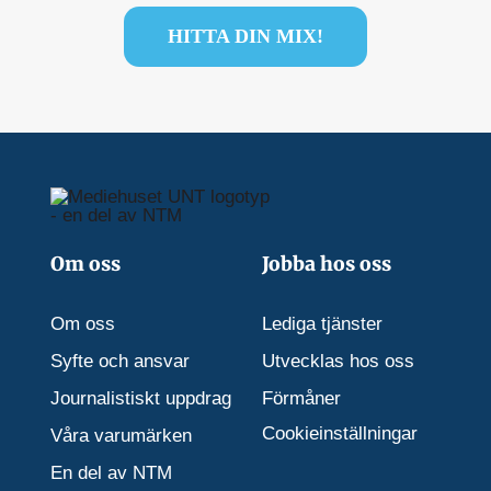
HITTA DIN MIX!
Om oss
Jobba hos oss
Om oss
Lediga tjänster
Syfte och ansvar
Utvecklas hos oss
Journalistiskt uppdrag
Förmåner
Cookieinställningar
Våra varumärken
En del av NTM