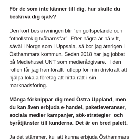
För de som inte känner till dig, hur skulle du
beskriva dig själv?
Den kort beskrivningen blir ”en golfspelande och
fotbollstokig tvåbarnsfar”. Efter några år på vift,
såväl i Norge som i Uppsala, så bor jag återigen i
Östhammars kommun. Sedan 2018 har jag jobbat
på Mediehuset UNT som medierådgivare. I den
rollen får jag framförallt utlopp för min drivkraft att
hjälpa lokala företag att hitta rätt i sin
marknadsföring.
Många förknippar dig med Östra Uppland, men
du kan även erbjuda e-handel, paketleveranser,
sociala medier kampanjer, sök-strategier och
byråtjänster till kunderna. Det är en bred palett.
Ja det stämmer, kul att kunna erbjuda Östhammars