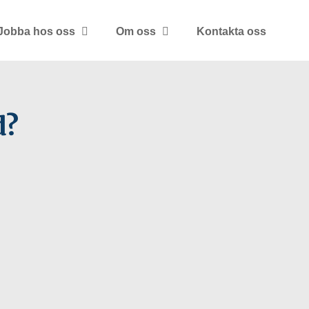
Jobba hos oss
Om oss
Kontakta oss
d?