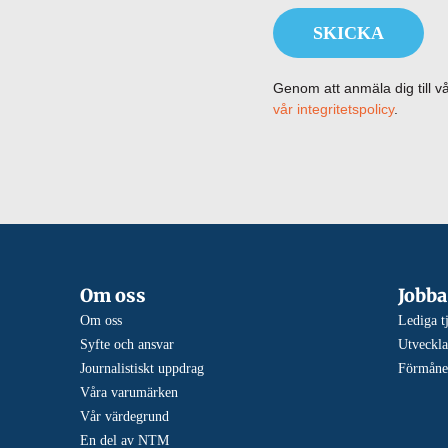
SKICKA
Genom att anmäla dig till 
vår integritetspolicy
.
Om oss
Jobba
Om oss
Lediga t
Syfte och ansvar
Utveckla
Journalistiskt uppdrag
Förmåne
Våra varumärken
Vår värdegrund
En del av NTM