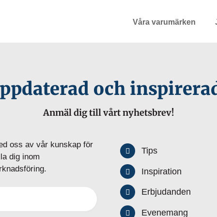
Våra varumärken
ppdaterad och inspirera
Anmäl dig till vårt nyhetsbrev!
ed oss av vår kunskap för
Tips
kla dig inom
knadsföring.
Inspiration
Erbjudanden
Evenemang