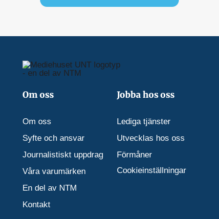
Om oss
Jobba hos oss
Om oss
Lediga tjänster
Syfte och ansvar
Utvecklas hos oss
Journalistiskt uppdrag
Förmåner
Cookieinställningar
Våra varumärken
En del av NTM
Kontakt