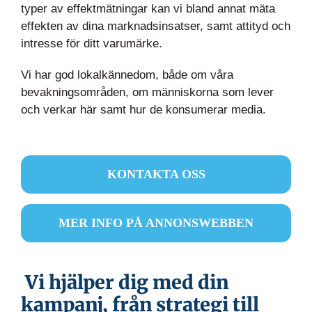
typer av effektmätningar kan vi bland annat mäta
effekten av dina marknadsinsatser, samt attityd och
intresse för ditt varumärke.
Vi har god lokalkännedom, både om våra
bevakningsområden, om människorna som lever
och verkar här samt hur de konsumerar media.
KONTAKTA OSS
MER INFO PÅ ANNONSWEBBEN
Vi hjälper dig med din
kampanj, från strategi till